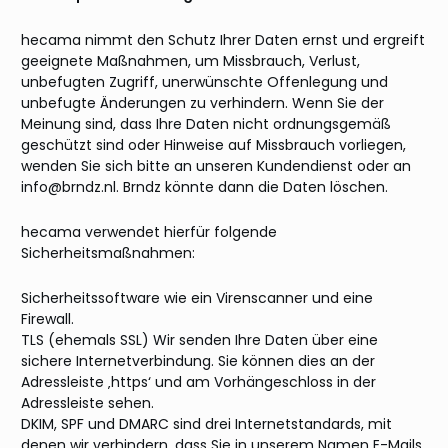
hecama nimmt den Schutz Ihrer Daten ernst und ergreift
geeignete Maßnahmen, um Missbrauch, Verlust,
unbefugten Zugriff, unerwünschte Offenlegung und
unbefugte Änderungen zu verhindern. Wenn Sie der
Meinung sind, dass Ihre Daten nicht ordnungsgemäß
geschützt sind oder Hinweise auf Missbrauch vorliegen,
wenden Sie sich bitte an unseren Kundendienst oder an
info@brndz.nl. Brndz könnte dann die Daten löschen.
hecama verwendet hierfür folgende
Sicherheitsmaßnahmen:
Sicherheitssoftware wie ein Virenscanner und eine
Firewall.
TLS (ehemals SSL) Wir senden Ihre Daten über eine
sichere Internetverbindung. Sie können dies an der
Adressleiste ‚https‘ und am Vorhängeschloss in der
Adressleiste sehen.
DKIM, SPF und DMARC sind drei Internetstandards, mit
denen wir verhindern, dass Sie in unserem Namen E-Mails